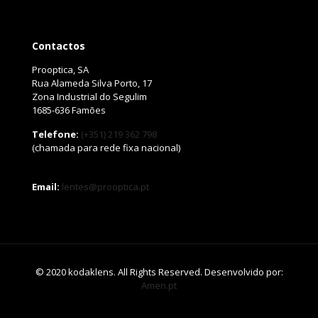
Contactos
Prooptica, SA
Rua Alameda Silva Porto, 17
Zona Industrial do Segulim
1685-636 Famões
Telefone:
(+351) 219 362 798
(chamada para rede fixa nacional)
Email:
lentes@prooptica.pt
© 2020 kodaklens. All Rights Reserved. Desenvolvido por:
Amen.pt