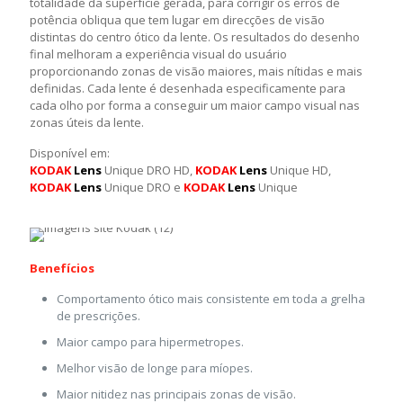
totalidade da superfície gerada, para corrigir os erros de
potência obliqua que tem lugar em direcções de visão
distintas do centro ótico da lente. Os resultados do desenho
final melhoram a experiência visual do usuário
proporcionando zonas de visão maiores, mais nítidas e mais
definidas. Cada lente é desenhada especificamente para
cada olho por forma a conseguir um maior campo visual nas
zonas úteis da lente.
Disponível em:
KODAK
Lens
Unique DRO HD,
KODAK
Lens
Unique HD,
KODAK
Lens
Unique DRO e
KODAK
Lens
Unique
Benefícios
Comportamento ótico mais consistente em toda a grelha
de prescrições.
Maior campo para hipermetropes.
Melhor visão de longe para míopes.
Maior nitidez nas principais zonas de visão.