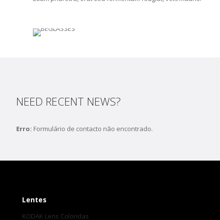
NEED RECENT NEWS?
Erro:
Formulário de contacto não encontrado.
Lentes
KODAK Lens Coloridas