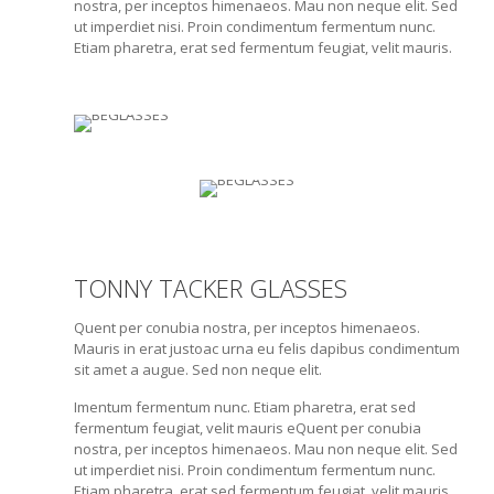
nostra, per inceptos himenaeos. Mau non neque elit. Sed
ut imperdiet nisi. Proin condimentum fermentum nunc.
Etiam pharetra, erat sed fermentum feugiat, velit mauris.
TONNY TACKER GLASSES
Quent per conubia nostra, per inceptos himenaeos.
Mauris in erat justoac urna eu felis dapibus condimentum
sit amet a augue. Sed non neque elit.
Imentum fermentum nunc. Etiam pharetra, erat sed
fermentum feugiat, velit mauris eQuent per conubia
nostra, per inceptos himenaeos. Mau non neque elit. Sed
ut imperdiet nisi. Proin condimentum fermentum nunc.
Etiam pharetra, erat sed fermentum feugiat, velit mauris.