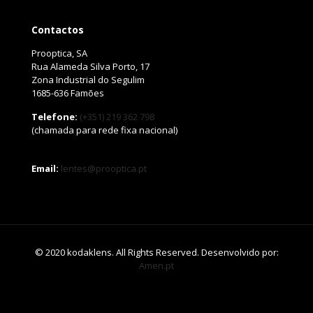
Contactos
Prooptica, SA
Rua Alameda Silva Porto, 17
Zona Industrial do Segulim
1685-636 Famões
Telefone:
(+351) 219 362 798
(chamada para rede fixa nacional)
Email:
lentes@prooptica.pt
© 2020 kodaklens. All Rights Reserved. Desenvolvido por:
Amen.pt